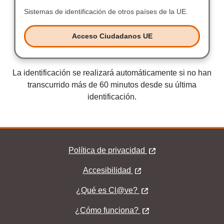
Sistemas de identificación de otros países de la UE.
Sistemas de
Acceso Ciudadanos UE
Acceso Ciudadanos UE
La identificación se realizará automáticamente si no han
transcurrido más de 60 minutos desde su última
identificación.
Política de privacidad
Pie Clave
Accesibilidad
¿Qué es Cl@ve?
¿Qué es Cl@ve?
¿Cómo funciona?